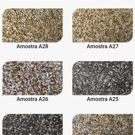
Amostra A28
Amostra A27
Amostra A26
Amostra A25