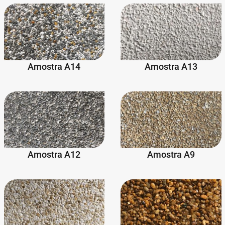
Amostra A14
Amostra A13
Amostra A12
Amostra A9