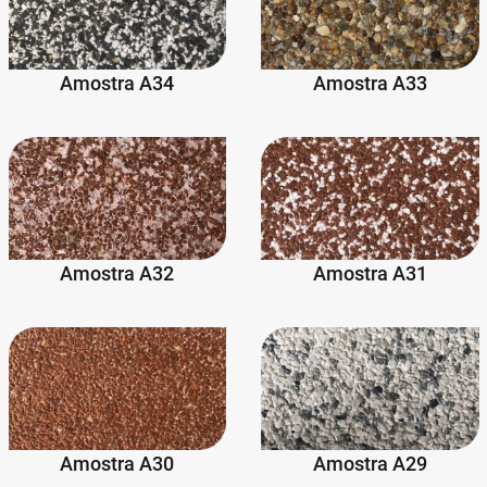
Amostra A34
Amostra A33
Amostra A32
Amostra A31
Amostra A30
Amostra A29