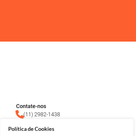
Contate-nos
(11) 2982-1438
(11) 93713-3640
Política de Cookies
comercial@asrevestimentos.com.br