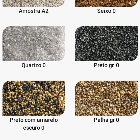
Amostra A2
Seixo 0
Quartzo 0
Preto gr. 0
Preto com amarelo
Palha gr 0
escuro 0