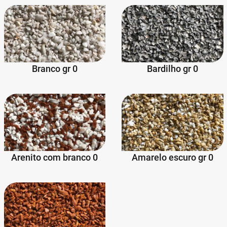
Branco gr 0
Bardilho gr 0
Arenito com branco 0
Amarelo escuro gr 0