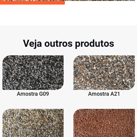
Veja outros produtos
Amostra G09
Amostra A21