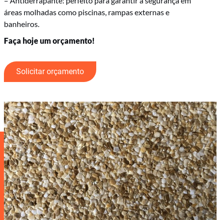
– Antiderrapante: perfeito para garantir a segurança em
áreas molhadas como piscinas, rampas externas e
banheiros.
Faça hoje um orçamento!
Solicitar orçamento