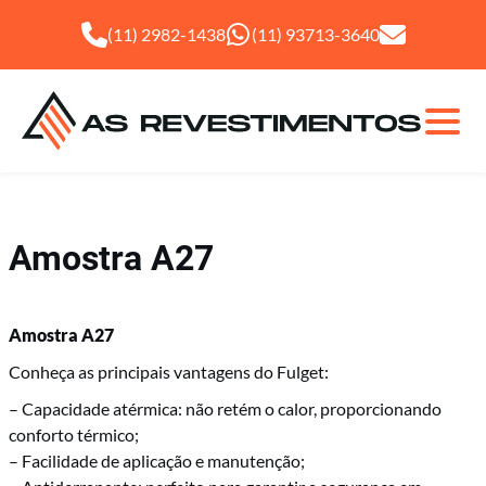
(11) 2982-1438
(11) 93713-3640
Amostra A27
Amostra A27
Fulget
Conheça as principais vantagens do Fulget:
– Capacidade atérmica: não retém o calor, proporcionando
Granilha
conforto térmico;
– Facilidade de aplicação e manutenção;