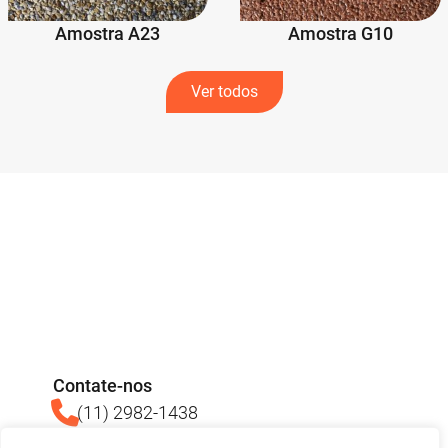
Amostra A23
Amostra G10
Ver todos
Contate-nos
(11) 2982-1438
(11) 93713-3640