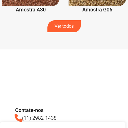
Amostra A30
Amostra G06
Ver todos
Contate-nos
(11) 2982-1438
(11) 93713-3640