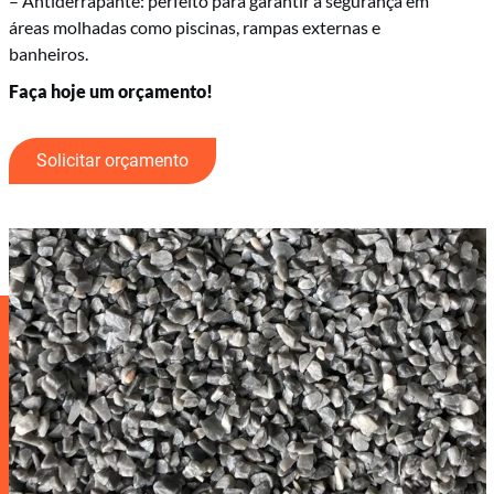
– Antiderrapante: perfeito para garantir a segurança em
áreas molhadas como piscinas, rampas externas e
banheiros.
Faça hoje um orçamento!
Solicitar orçamento