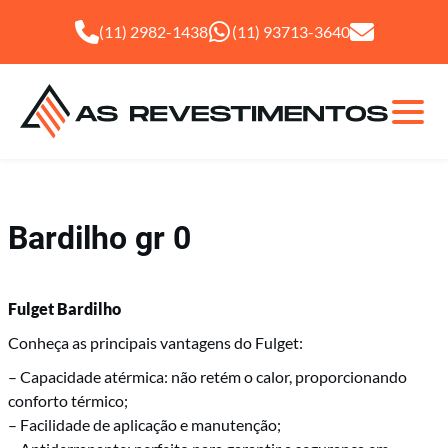
(11) 2982-1438
(11) 93713-3640
Bardilho gr 0
Fulget Bardilho
Fulget
Conheça as principais vantagens do Fulget:
– Capacidade atérmica: não retém o calor, proporcionando
Granilha
conforto térmico;
– Facilidade de aplicação e manutenção;