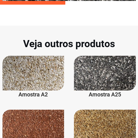
Veja outros produtos
Amostra A2
Amostra A25