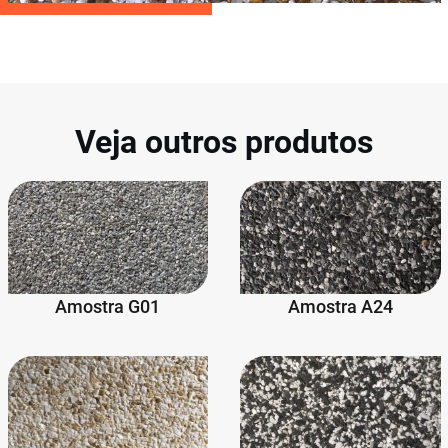
Veja outros produtos
Amostra G01
Amostra A24