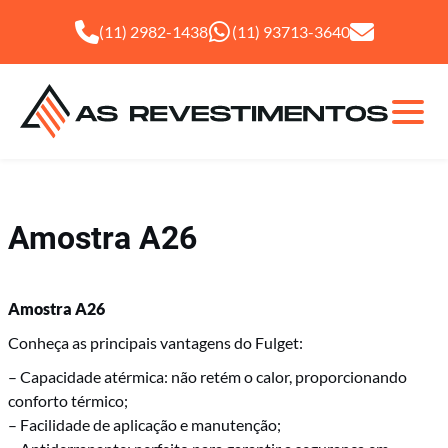
(11) 2982-1438
(11) 93713-3640
Amostra A26
Amostra A26
Fulget
Conheça as principais vantagens do Fulget:
– Capacidade atérmica: não retém o calor, proporcionando
Granilha
conforto térmico;
– Facilidade de aplicação e manutenção;