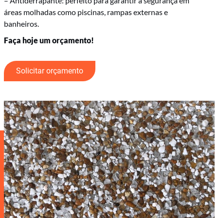
– Antiderrapante: perfeito para garantir a segurança em
áreas molhadas como piscinas, rampas externas e
banheiros.
Faça hoje um orçamento!
Solicitar orçamento