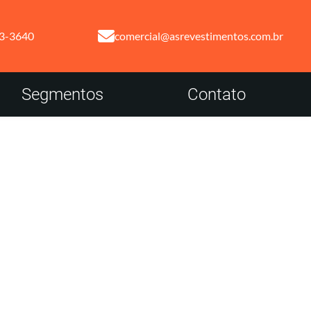
13-3640
comercial@asrevestimentos.com.br
Segmentos
Contato